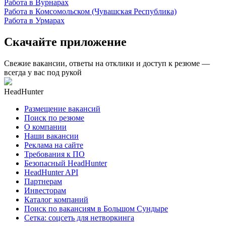
Работа в Вурнарах
Работа в Комсомольском (Чувашская Республика)
Работа в Урмарах
Скачайте приложение
Свежие вакансии, ответы на отклики и доступ к резюме —
всегда у вас под рукой
HeadHunter
Размещение вакансий
Поиск по резюме
О компании
Наши вакансии
Реклама на сайте
Требования к ПО
Безопасный HeadHunter
HeadHunter API
Партнерам
Инвесторам
Каталог компаний
Поиск по вакансиям в Большом Сундыре
Сетка: соцсеть для нетворкинга