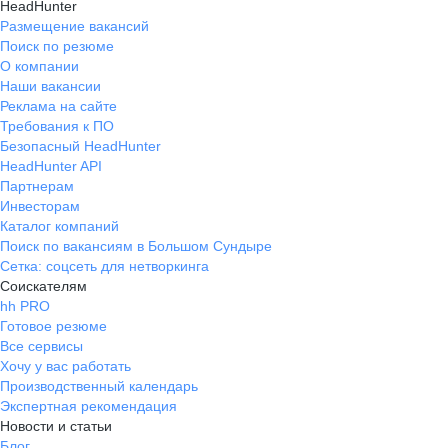
HeadHunter
Размещение вакансий
Поиск по резюме
О компании
Наши вакансии
Реклама на сайте
Требования к ПО
Безопасный HeadHunter
HeadHunter API
Партнерам
Инвесторам
Каталог компаний
Поиск по вакансиям в Большом Сундыре
Сетка: соцсеть для нетворкинга
Соискателям
hh PRO
Готовое резюме
Все сервисы
Хочу у вас работать
Производственный календарь
Экспертная рекомендация
Новости и статьи
Блог