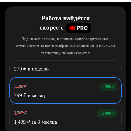
Работа найдётся
скорее
c
Поднимем резюме, напишем сопроводительные,
откликнемся за вас в выбранные компании и покажем
статистику по конкурентам
279
₽
в неделю
1 195
₽
−396
₽
799
₽
в месяц
3 587
₽
−2 088
₽
1 499
₽
за 3 месяца