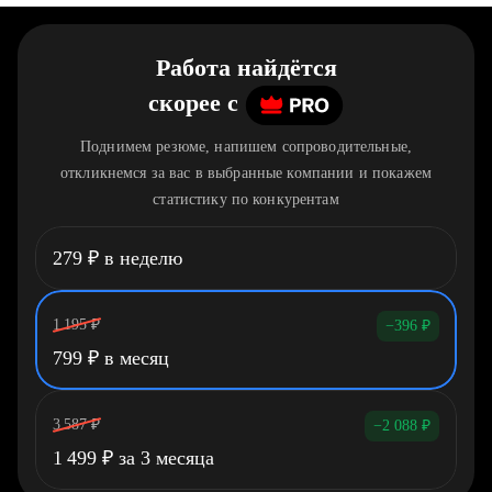
Работа найдётся
скорее
c
Поднимем резюме, напишем сопроводительные,
откликнемся за вас в выбранные компании и покажем
статистику по конкурентам
279
₽
в неделю
1 195
₽
−396
₽
799
₽
в месяц
3 587
₽
−2 088
₽
1 499
₽
за 3 месяца