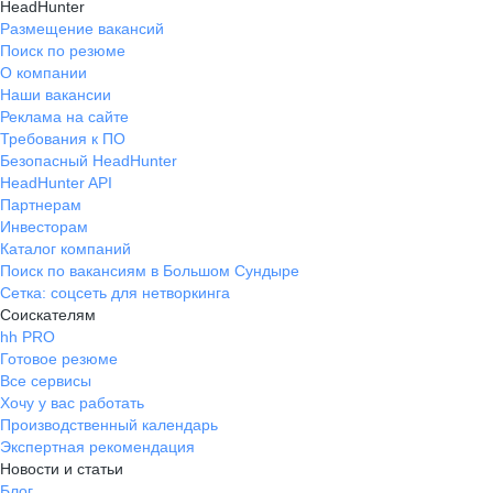
HeadHunter
Размещение вакансий
Поиск по резюме
О компании
Наши вакансии
Реклама на сайте
Требования к ПО
Безопасный HeadHunter
HeadHunter API
Партнерам
Инвесторам
Каталог компаний
Поиск по вакансиям в Большом Сундыре
Сетка: соцсеть для нетворкинга
Соискателям
hh PRO
Готовое резюме
Все сервисы
Хочу у вас работать
Производственный календарь
Экспертная рекомендация
Новости и статьи
Блог