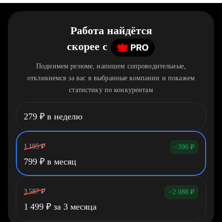
Работа найдётся
скорее
c
Поднимем резюме, напишем сопроводительные,
откликнемся за вас в выбранные компании и покажем
статистику по конкурентам
279
₽
в неделю
1 195
₽
−396
₽
799
₽
в месяц
3 587
₽
−2 088
₽
1 499
₽
за 3 месяца