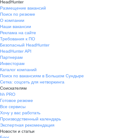
HeadHunter
Размещение вакансий
Поиск по резюме
О компании
Наши вакансии
Реклама на сайте
Требования к ПО
Безопасный HeadHunter
HeadHunter API
Партнерам
Инвесторам
Каталог компаний
Поиск по вакансиям в Большом Сундыре
Сетка: соцсеть для нетворкинга
Соискателям
hh PRO
Готовое резюме
Все сервисы
Хочу у вас работать
Производственный календарь
Экспертная рекомендация
Новости и статьи
Блог