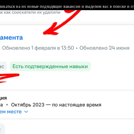
ликаться на их новые подходящие вакансии и выделим вас в поиске и о