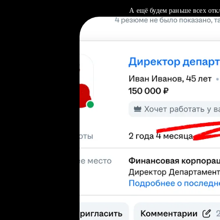
А ещё будем раньше всех отк