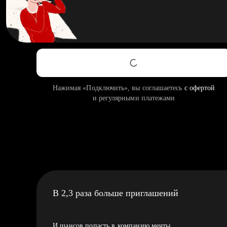
Нажимая «Подключить», вы соглашаетесь
с офертой
и регулярными платежами
В 2,3 раза больше приглашений
И шансов попасть в компанию мечты