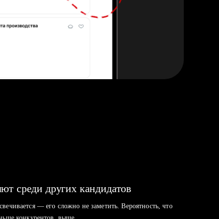
ют среди других кандидатов
свечивается — его сложно не заметить. Вероятность, что
аньше конкурентов, выше