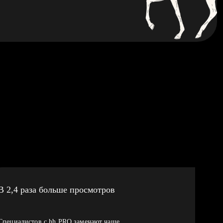
В 2,4 раза больше просмотров
Специалистов с hh PRO замечают чаще