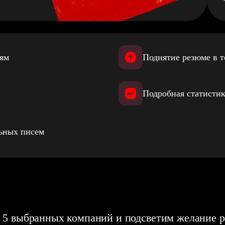
иям
Поднятие резюме в т
Подробная статистик
льных писем
 5 выбранных компаний и подсветим желание р