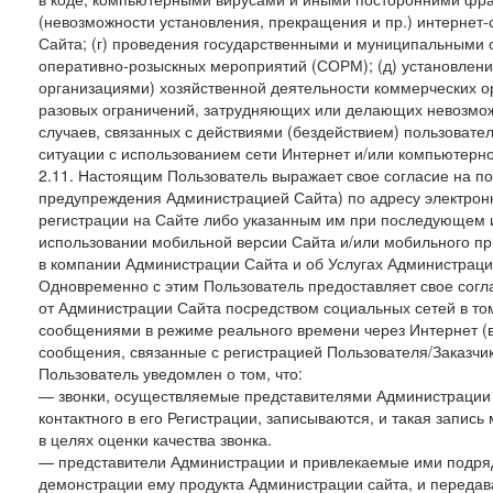
(невозможности установления, прекращения и пр.) интернет
Сайта; (г) проведения государственными и муниципальными 
оперативно-розыскных мероприятий (СОРМ); (д) установлени
организациями) хозяйственной деятельности коммерческих о
разовых ограничений, затрудняющих или делающих невозмож
случаев, связанных с действиями (бездействием) пользовате
ситуации с использованием сети Интернет и/или компьютерн
2.11. Настоящим Пользователь выражает свое согласие на п
предупреждения Администрацией Сайта) по адресу электрон
регистрации на Сайте либо указанным им при последующем и
использовании мобильной версии Сайта и/или мобильного п
в компании Администрации Сайта и об Услугах Администрац
Одновременно с этим Пользователь предоставляет свое сог
от Администрации Сайта посредством социальных сетей в том
сообщениями в режиме реального времени через Интернет (в т
сообщения, связанные с регистрацией Пользователя/Заказчик
Пользователь уведомлен о том, что:
— звонки, осуществляемые представителями Администрации 
контактного в его Регистрации, записываются, и такая запи
в целях оценки качества звонка.
— представители Администрации и привлекаемые ими подрядч
демонстрации ему продукта Администрации сайта, и передав