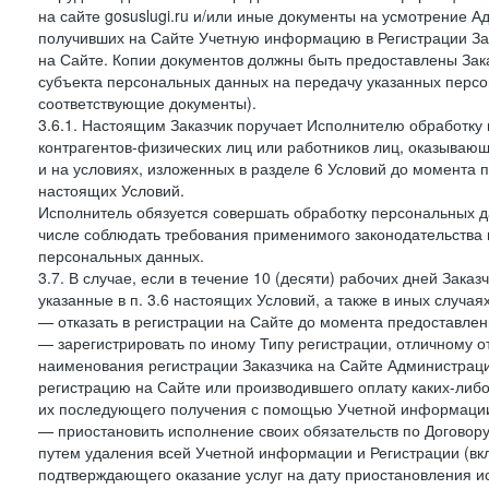
на сайте gosuslugi.ru и/или иные документы на усмотрение 
получивших на Сайте Учетную информацию в Регистрации Зак
на Сайте. Копии документов должны быть предоставлены Зака
субъекта персональных данных на передачу указанных персо
соответствующие документы).
3.6.1. Настоящим Заказчик поручает Исполнителю обработку 
контрагентов-физических лиц или работников лиц, оказывающи
и на условиях, изложенных в разделе 6 Условий до момента 
настоящих Условий.
Исполнитель обязуется совершать обработку персональных д
числе соблюдать требования применимого законодательства 
персональных данных.
3.7. В случае, если в течение 10 (десяти) рабочих дней Зак
указанные в п. 3.6 настоящих Условий, а также в иных случа
— отказать в регистрации на Сайте до момента предоставле
— зарегистрировать по иному Типу регистрации, отличному от
наименования регистрации Заказчика на Сайте Администрац
регистрацию на Сайте или производившего оплату каких-либо
их последующего получения с помощью Учетной информации
— приостановить исполнение своих обязательств по Договору
путем удаления всей Учетной информации и Регистрации (вк
подтверждающего оказание услуг на дату приостановления ис