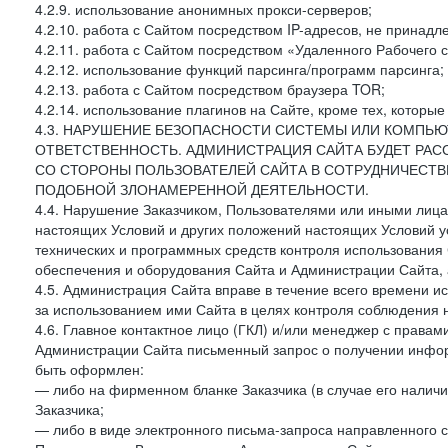
4.2.9. использование анонимных прокси-серверов;
4.2.10. работа с Сайтом посредством IP-адресов, не принадл
4.2.11. работа с Сайтом посредством «Удаленного Рабочего с
4.2.12. использование функций парсинга/программ парсинга;
4.2.13. работа с Сайтом посредством браузера TOR;
4.2.14. использование плагинов на Сайте, кроме тех, которы
4.3. НАРУШЕНИЕ БЕЗОПАСНОСТИ СИСТЕМЫ ИЛИ КОМПЬЮ
ОТВЕТСТВЕННОСТЬ. АДМИНИСТРАЦИЯ САЙТА БУДЕТ РА
СО СТОРОНЫ ПОЛЬЗОВАТЕЛЕЙ САЙТА В СОТРУДНИЧЕСТ
ПОДОБНОЙ ЗЛОНАМЕРЕННОЙ ДЕЯТЕЛЬНОСТИ.
4.4. Нарушение Заказчиком, Пользователями или иными лица
настоящих Условий и других положений настоящих Условий 
технических и программных средств контроля использования 
обеспечения и оборудования Сайта и Администрации Сайта, а
4.5. Администрация Сайта вправе в течение всего времени 
за использованием ими Сайта в целях контроля соблюдения 
4.6. Главное контактное лицо (ГКЛ) и/или менеджер с правам
Администрации Сайта письменный запрос о получении информ
быть оформлен:
— либо на фирменном бланке Заказчика (в случае его наличи
Заказчика;
— либо в виде электронного письма-запроса направленного с