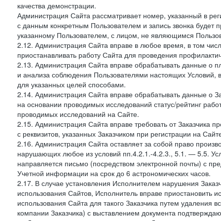
качества демонстрации.
Администрация Сайта рассматривает номер, указанный в реги
с данным конкретным Пользователем и запись звонка будет п
указанному Пользователем, с лицом, не являющимся Пользов
2.12. Администрация Сайта вправе в любое время, в том чис
приостанавливать работу Сайта для проведения профилактич
2.13. Администрация Сайта вправе обрабатывать данные о п
и анализа соблюдения Пользователями настоящих Условий, 
для указанных целей способами.
2.14. Администрация Сайта вправе обрабатывать данные о Зак
на основании проводимых исследований статус/рейтинг рабо
проводимых исследований на Сайте.
2.15. Администрация Сайта вправе требовать от Заказчика п
с реквизитов, указанных Заказчиком при регистрации на Сайте
2.16. Администрация Сайта оставляет за собой право произ
нарушающих любое из условий пп.4.2.1.-4.2.3., 5.1. — 5.5. 
направляется письмо (посредством электронной почты) с пр
Учетной информации на срок до 6 астрономических часов.
2.17. В случае установления Исполнителем нарушения Заказч
использования Сайтов, Исполнитель вправе приостановить ис
использования Сайта для такого Заказчика путем удаления 
компании Заказчика) с выставлением документа подтверждаю