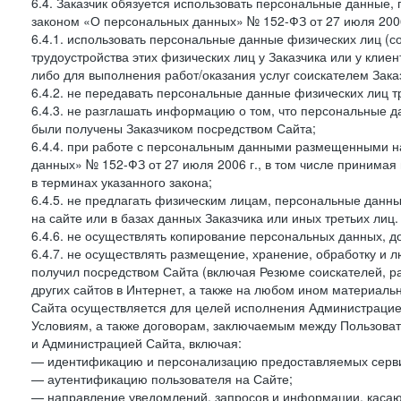
6.4. Заказчик обязуется использовать персональные данные,
законом «О персональных данных» № 152-ФЗ от 27 июля 2006 
6.4.1. использовать персональные данные физических лиц (с
трудоустройства этих физических лиц у Заказчика или у клиен
либо для выполнения работ/оказания услуг соискателем Зака
6.4.2. не передавать персональные данные физических лиц т
6.4.3. не разглашать информацию о том, что персональные да
были получены Заказчиком посредством Сайта;
6.4.4. при работе с персональным данными размещенными н
данных» № 152-ФЗ от 27 июля 2006 г., в том числе принимая
в терминах указанного закона;
6.4.5. не предлагать физическим лицам, персональные дан
на сайте или в базах данных Заказчика или иных третьих лиц.
6.4.6. не осуществлять копирование персональных данных, д
6.4.7. не осуществлять размещение, хранение, обработку и 
получил посредством Сайта (включая Резюме соискателей, р
других сайтов в Интернет, а также на любом ином материал
Сайта осуществляется для целей исполнения Администрацией
Условиям, а также договорам, заключаемым между Пользовате
и Администрацией Сайта, включая:
— идентификацию и персонализацию предоставляемых сервис
— аутентификацию пользователя на Сайте;
— направление уведомлений, запросов и информации, касающ