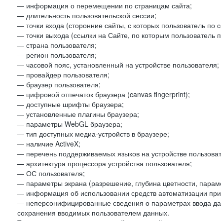
— информация о перемещении по страницам сайта;
— длительность пользовательской сессии;
— точки входа (сторонние сайты, с которых пользователь по 
— точки выхода (ссылки на Сайте, по которым пользователь п
— страна пользователя;
— регион пользователя;
— часовой пояс, установленный на устройстве пользователя;
— провайдер пользователя;
— браузер пользователя;
— цифровой отпечаток браузера (canvas fingerprint);
— доступные шрифты браузера;
— установленные плагины браузера;
— параметры WebGL браузера;
— тип доступных медиа-устройств в браузере;
— наличие ActiveX;
— перечень поддерживаемых языков на устройстве пользоват
— архитектура процессора устройства пользователя;
— ОС пользователя;
— параметры экрана (разрешение, глубина цветности, парам
— информация об использовании средств автоматизации при 
— неперсонифицированные сведения о параметрах ввода да
сохранения вводимых пользователем данных.