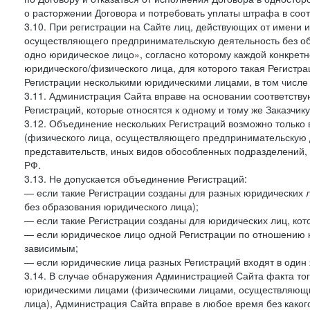
о расторжении Договора и потребовать уплаты штрафа в соот
3.10. При регистрации на Сайте лиц, действующих от имени и
осуществляющего предпринимательскую деятельность без об
одно юридическое лицо», согласно которому каждой конкретн
юридического/физического лица, для которого такая Регистра
Регистрации несколькими юридическими лицами, в том числ
3.11. Администрация Сайта вправе на основании соответств
Регистраций, которые относятся к одному и тому же Заказчик
3.12. Объединение нескольких Регистраций возможно только 
(физического лица, осуществляющего предпринимательскую д
представительств, иных видов обособленных подразделений,
РФ.
3.13. Не допускается объединение Регистраций:
— если такие Регистрации созданы для разных юридических
без образования юридического лица);
— если такие Регистрации созданы для юридических лиц, к
— если юридическое лицо одной Регистрации по отношению к
зависимым;
— если юридические лица разных Регистраций входят в один 
3.14. В случае обнаружения Администрацией Сайта факта тог
юридическими лицами (физическими лицами, осуществляющи
лица), Администрация Сайта вправе в любое время без како