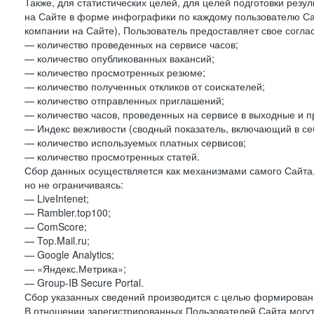
Также, для статистических целей, для целей подготовки резу
на Сайте в форме инфографики по каждому пользователю Сай
компании на Сайте), Пользователь предоставляет свое согла
— количество проведенных на сервисе часов;
— количество опубликованных вакансий;
— количество просмотренных резюме;
— количество полученных откликов от соискателей;
— количество отправленных приглашений;
— количество часов, проведенных на сервисе в выходные и п
— Индекс вежливости (сводный показатель, включающий в себ
— количество используемых платных сервисов;
— количество просмотренных статей.
Сбор данных осуществляется как механизмами самого Сайта,
но не ограничиваясь:
— LiveIntenet;
— Rambler.top100;
— ComScore;
— Top.Mail.ru;
— Google Analytics;
— «Яндекс.Метрика»;
— Group-IB Secure Portal.
Сбор указанных сведений производится с целью формировани
В отношении зарегистрированных Пользователей Сайта могут