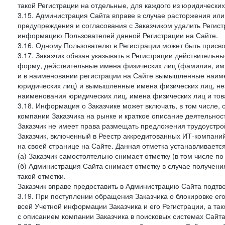
такой Регистрации на отдельные, для каждого из юридически
3.15. Администрация Сайта вправе в случае расторжения или
предупреждения и согласования с Заказчиком удалить Регис
информацию Пользователей данной Регистрации на Сайте.
3.16. Одному Пользователю в Регистрации может быть присв
3.17. Заказчик обязан указывать в Регистрации действитель
форму, действительные имена физических лиц (фамилия, имя
и в наименовании регистрации на Сайте вымышленные наим
юридических лиц) и вымышленные имена физических лиц, нез
наименования юридических лиц, имена физических лиц и товар
3.18. Информация о Заказчике может включать, в том числе
компании Заказчика на рынке и краткое описание деятельно
Заказчик не имеет права размещать предложения трудоустройс
Заказчик, включенный в Реестр аккредитованных ИТ-компаний
на своей странице на Сайте. Данная отметка устанавливается
(а) Заказчик самостоятельно снимает отметку (в том числе п
(б) Администрация Сайта снимает отметку в случае получени
такой отметки.
Заказчик вправе предоставить в Администрацию Сайта подтв
3.19. При поступлении обращения Заказчика о блокировке е
всей Учетной информации Заказчика и его Регистрации, а т
с описанием компании Заказчика в поисковых системах Сайт