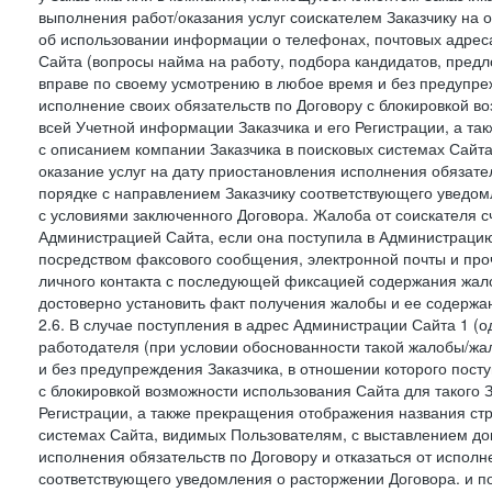
выполнения работ/оказания услуг соискателем Заказчику на о
об использовании информации о телефонах, почтовых адреса
Сайта (вопросы найма на работу, подбора кандидатов, пред
вправе по своему усмотрению в любое время и без предупреж
исполнение своих обязательств по Договору с блокировкой в
всей Учетной информации Заказчика и его Регистрации, а т
с описанием компании Заказчика в поисковых системах Сайт
оказание услуг на дату приостановления исполнения обязате
порядке с направлением Заказчику соответствующего уведом
с условиями заключенного Договора. Жалоба от соискателя 
Администрацией Сайта, если она поступила в Администрацию 
посредством факсового сообщения, электронной почты и проч
личного контакта с последующей фиксацией содержания жал
достоверно установить факт получения жалобы и ее содержа
2.6. В случае поступления в адрес Администрации Сайта 1 (од
работодателя (при условии обоснованности такой жалобы/жа
и без предупреждения Заказчика, в отношении которого пост
с блокировкой возможности использования Сайта для такого 
Регистрации, а также прекращения отображения названия ст
системах Сайта, видимых Пользователям, с выставлением до
исполнения обязательств по Договору и отказаться от испол
соответствующего уведомления о расторжении Договора. и п