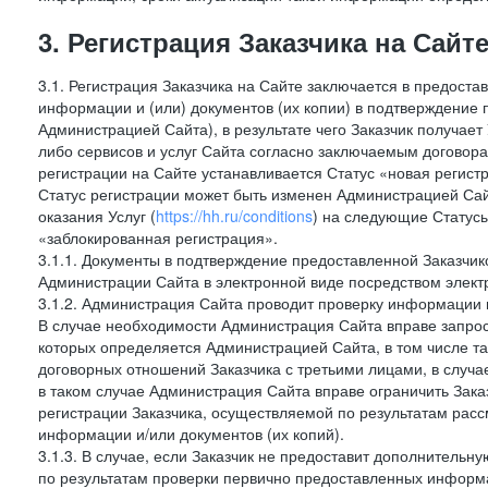
3. Регистрация Заказчика на Сайт
3.1. Регистрация Заказчика на Сайте заключается в предост
информации и (или) документов (их копии) в подтверждение
Администрацией Сайта), в результате чего Заказчик получае
либо сервисов и услуг Сайта согласно заключаемым договора
регистрации на Сайте устанавливается Статус «новая регис
Статус регистрации может быть изменен Администрацией Сай
оказания Услуг (
https://hh.ru/conditions
) на следующие Статус
«заблокированная регистрация».
3.1.1. Документы в подтверждение предоставленной Заказчи
Администрации Сайта в электронной виде посредством электр
3.1.2. Администрация Сайта проводит проверку информации 
В случае необходимости Администрация Сайта вправе запро
которых определяется Администрацией Сайта, в том числе т
договорных отношений Заказчика с третьими лицами, в случа
в таком случае Администрация Сайта вправе ограничить Зака
регистрации Заказчика, осуществляемой по результатам рас
информации и/или документов (их копий).
3.1.3. В случае, если Заказчик не предоставит дополнитель
по результатам проверки первично предоставленных информ