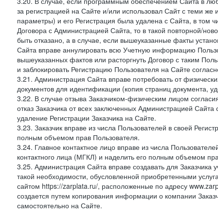
3.20. В случае, если программным обеспечением Сайта в лю
за регистрацией на Сайте и/или использовал Сайт с теми же
параметры) и его Регистрация была удалена с Сайта, в том 
Договора с Администрацией Сайта, то в такой повторной/но
быть отказано, а в случае, если вышеуказанные факты уста
Сайта вправе аннулировать всю Учетную информацию Пользо
вышеуказанных фактов или расторгнуть Договор с таким По
и заблокировать Регистрацию Пользователя на Сайте согласн
3.21. Администрация Сайта вправе потребовать от физическ
документов для идентификации (копия страниц документа, у
3.22. В случае отзыва Заказчиком-физическим лицом согласи
отказ Заказчика от всех заключенных Администрацией Сайта с
удаление Регистрации Заказчика на Сайте.
3.23. Заказчик вправе из числа Пользователей в своей Регист
полным объемом прав Пользователя.
3.24. Главное контактное лицо вправе из числа Пользователе
контактного лица (МГКЛ) и наделить его полным объемом пр
3.25. Администрация Сайта вправе создавать для Заказчика уче
такой необходимости, обусловленной приобретенными услугам
сайтом https://zarplata.ru/, расположенные по адресу www.zarpl
создается путем копирования информации о компании Заказч
самостоятельно на Сайте.