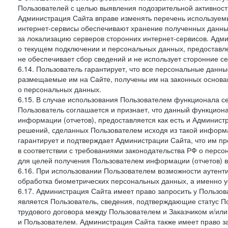
Пользователей с целью выявления подозрительной активност
Администрация Сайта вправе изменять перечень используем
интернет-сервисы обеспечивают хранение полученных данных
за локализацию серверов сторонних интернет-сервисов. Адм
о текущем подключении и персональных данных, предоставл
не обеспечивает сбор сведений и не использует сторонние с
6.14. Пользователь гарантирует, что все персональные данн
размещаемые им на Сайте, получены им на законных основа
о персональных данных.
6.15. В случае использования Пользователем функционала с
Пользователь соглашается и признает, что данный функциона
информации (отчетов), предоставляется как есть и Администр
решений, сделанных Пользователем исходя из такой информ
гарантирует и подтверждает Администрации Сайта, что им п
в соответствии с требованиями законодательства РФ о перс
для целей получения Пользователем информации (отчетов) в
6.16. При использовании Пользователем возможности аутен
обработка биометрических персональных данных, а именно у
6.17. Администрация Сайта имеет право запросить у Пользова
является Пользователь, сведения, подтверждающие статус Пол
трудового договора между Пользователем и Заказчиком и/или
и Пользователем. Администрация Сайта также имеет право з