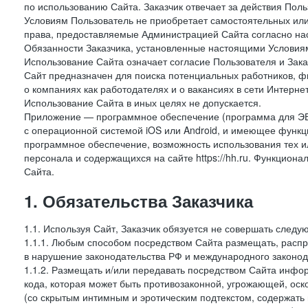
по использованию Сайта. Заказчик отвечает за действия Поль
Условиям Пользователь не приобретает самостоятельных или
права, предоставляемые Администрацией Сайта согласно нас
Обязанности Заказчика, установленные настоящими Условиям
Использование Сайта означает согласие Пользователя и Зак
Сайт предназначен для поиска потенциальных работников, ф
о компаниях как работодателях и о вакансиях в сети Интерне
Использование Сайта в иных целях не допускается.
Приложение — программное обеспечение (программа для ЭВ
с операционной системой iOS или Android, и имеющее функц
программное обеспечение, возможность использования тех и
персонала и содержащихся на сайте https://hh.ru. Функцио
Сайта.
1. Обязательства Заказчика
1.1. Используя Сайт, Заказчик обязуется не совершать следу
1.1.1. Любым способом посредством Сайта размещать, распр
в нарушение законодательства РФ и международного законод
1.1.2. Размещать и/или передавать посредством Сайта инфор
кода, которая может быть противозаконной, угрожающей, оск
(со скрытым интимным и эротическим подтекстом, содержать