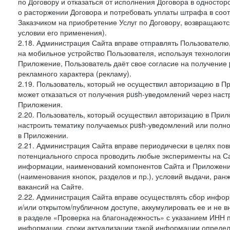
по Договору и отказаться от исполнения Договора в односто
о расторжении Договора и потребовать уплаты штрафа в соот
Заказчиком на приобретение Услуг по Договору, возвращаютс
условии его применения).
2.18. Администрация Сайта вправе отправлять Пользовател
на мобильное устройство Пользователя, используя технолог
Приложение, Пользователь даёт свое согласие на получение
рекламного характера (рекламу).
2.19. Пользователь, который не осуществил авторизацию в Пр
может отказаться от получения push-уведомлений через наст
Приложения.
2.20. Пользователь, который осуществил авторизацию в Прил
настроить тематику получаемых push-уведомлений или полнос
в Приложении.
2.21. Администрация Сайта вправе периодически в целях пов
потенциального спроса проводить любые эксперименты на Са
информации, наименований компонентов Сайта и Приложени
(наименования кнопок, разделов и пр.), условий выдачи, ран
вакансий на Сайте.
2.22. Администрация Сайта вправе осуществлять сбор инфо
и/или открытом/публичном доступе, аккумулировать ее и не в
в разделе «Проверка на благонадежность» с указанием ИНН 
информации, сроки актуализации такой информации опреде