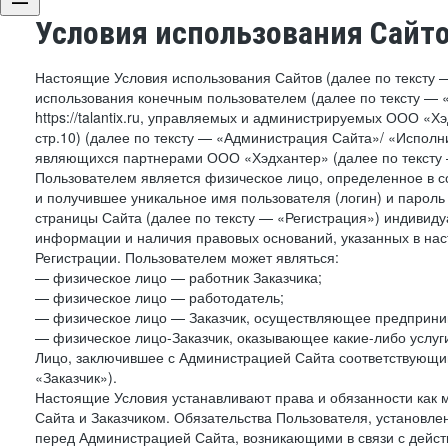
Условия использования Сайт
Настоящие Условия использования Сайтов (далее по тексту 
использования конечным пользователем (далее по тексту — «П
https://talantix.ru, управляемых и администрируемых ООО «Хэ
стр.10) (далее по тексту — «Администрация Сайта»/ «Исполн
являющихся партнерами ООО «Хэдхантер» (далее по тексту 
Пользователем является физическое лицо, определенное в с
и получившее уникальное имя пользователя (логин) и парол
страницы Сайта (далее по тексту — «Регистрация») индивиду
информации и наличия правовых оснований, указанных в на
Регистрации. Пользователем может являться:
— физическое лицо — работник Заказчика;
— физическое лицо — работодатель;
— физическое лицо — Заказчик, осуществляющее предприним
— физическое лицо-Заказчик, оказывающее какие-либо услуги
Лицо, заключившее с Администрацией Сайта соответствующий 
«Заказчик»).
Настоящие Условия устанавливают права и обязанности как 
Сайта и Заказчиком. Обязательства Пользователя, установл
перед Администрацией Сайта, возникающими в связи с дейст