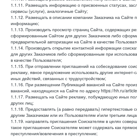
1.1.11. Размещать информацию о присвоенных статусах, зас
сервисы (услуги), аналогичные Сайту;
1.1.12. Размещать в описании компании Заказчика на Сайте 
информацию;
1.1.13. Производить просмотр страниц Сайта, содержащих рез
сформированным Сайтом для других Заказчиков либо сформи
предварительной авторизации на Сайте в качестве Пользоват
1.1.14. Производить открытие контактной информации соиск
для других Заказчиков либо сформированным при использова
в качестве Пользователя;
1.1.15. При отправлении приглашений на собеседование сои
рекламу, явное предложение использовать другие интернет-с
иных действий, связанных с трудоустройством;
1.1.16. При размещении Публикаций вакансий на Сайте про
вакансий, находящихся на Сайте по адресу https://hh.ru/article
1.1.17. Размещать на Сайте рекламу, побуждающую иных пол
других лиц;
1.1.18. Предоставлять (а равно передавать) гипертекстовые 
другим Заказчикам или их Пользователям и\или третьим лица
1.1.19. направлять приглашения Соискателям в целях совер
такое приглашение Соискателям может содержать как прямое 
преступления/вовлечения в преступление;