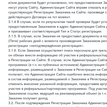
и/или документов будет установлено, что предоставленная З
несут угрозу Сайту, Администрация Сайта вправе отказать в 
существующую Регистрацию Заказчика на Сайте, произведя с
действующего Договора на тот момент.
3.1.4 В случае, если по результатам такой проверки будет у
предоставленным Заказчиком в адрес Администрации Сайта 
и присваивает соответствующий Тип и Статус регистрации.
3.1.5. В случае, если Заказчик не предоставил документы в
(Пяти) рабочих дней с момента произведения Заказчиком рег
регистрации «неподтверждённая регистрация».
3.1.6. Если Заказчик осуществляет поиск персонала для тре
он обязан внести информацию об участии в реферальных/па
в Регистрации на Сайте. В случае, если Администрации Сайта
программах (в т.ч. из публичных источников) Администрация
информации, размещаемой о Заказчике в Регистрации на Сайте
полагает, что Администрация Сайта ошибочно внесла инфор
в состав информации, размещаемой о Заказчике в Регистраци
отменить внесение указанной информации, предоставив аргу
участие в реферальных/партнерских программах. Под участ
Заказчиком ссылки, ведущей на рекламируемый объект (в т.ч
Заказчик получает доход.
3.2. После подтверждения Регистрации Заказчика Администра