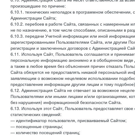
произошедшее по причине:
6.10.1. технических неполадок в программном обеспечении, 
Администрации Сайта;
6.10.2. перебоев в работе Сайта, связанных с намеренным
не по назначению, в том числе способами, описанными в ра
6.10.3. передачи Учетной информации или иной информации
зарегистрированными Пользователями Сайта, или другим По
регистрации и заключенных договоров с Администрацией Сай
6.11. Используя Сайт, Пользователь соглашается и принимает
персональную информацию анонимно и в обобщенном виде дл
а также в любое время без объяснения причин отказать Пол
Сайта обязуется не предоставлять никакой персональной ин
заявляющим о возможном нецелевом использовании подобно
предоставление информации другим лицам и тому подобное)
6.12. Администрация Сайта не отвечает за возможное неце
Пользователями или иными лицами и/или организациями, ко
без нарушения) информационной безопасности Сайта.
6.13. Используя этот Сайт, Пользователь предоставляет сво
статистических сведений:
— идентификатор пользователя, присваиваемый Сайтом;
— посещенные страницы;
— количество посещений страниц;