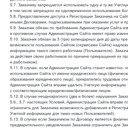
5.7. Заказчику запрещается использовать одну и ту же Учет
в том числе запрещено ее одновременное использование бол
5.8. Предоставление доступа к Регистрации Заказчика на Са
иными Договорами, подписываемыми при оказании услуг и пр
5.9. Заказчик обязан по требованию Администрации Сайта из
в противном случае Администрация Сайта имеет право измен
5.10. Заказчик обязан за 3 (три) календарных дня до даты п
возможности пользования Сайтом (сервисами Сайта) надлеж
информацию такого своего работника (Пользователя). Заказчи
за действия своих работников по причине прекращения их 
и работником).
5.11. В случае, если Администрации Сайта станет известно,
использования Сайта от имени юридического лица (физическ
образования юридического лица), прекратились трудовые о
Администрация Сайта вправе удалить Учетную информацию та
с соответствующим юридическим/физическим лицом.
5.12. В случае неоднократного (два и более) нарушения Заказчико
5.6., 5.7. настоящих Условий, Администрация Сайта вправе 
ограничить для Заказчика возможность добавления в Регистр
Учетной информации для таких новых Пользователей).
5.13. В случае если Заказчиком по Договору является физич
предварительного уведомления Заказчика ограничить для Зак