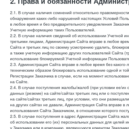
2. Права и обязанности Админис
2.1. В случае наличия сомнений относительно правомерност
обнаружения каких-либо нарушений настоящих Условий Поль
в любое время и без предварительного уведомления Заказчи
Учетную информацию таких Пользователей.
2.2. В случае наличия сведений об использовании Учетной 
третьими лицами, Администрация Сайта вправе в любое врем
Сайта и третьих лиц по своему усмотрению удалить, блокир
а также учетную информацию других пользователей Сайта (т
использование блокируемой Учетной информации Пользоват
2.3. Администрация Сайта вправе в любое время без какого
техническим образом блокировать использование одной и то
Регистрации Заказчика в случае, если на момент использова
на Сайте.
2.4. В случае поступления жалобы/жалоб (при условии ее/их 
данных (резюме) на сайте/сайтах третьих лиц или о поступ
на сайте/сайтах третьих лиц, при условии, что они размеща
на других сайтах не давали, Администрация Сайта вправе в 
использования Сайта Заказчиком, в отношении которого пост
2.5. В случае поступления в адрес Администрации Сайта жало
об использовании его (их) персональных данных для целей и
у Заказчика или в компанию, являющуюся клиентом Заказчика