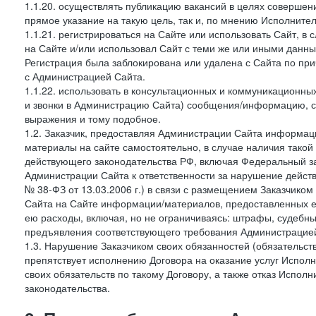
1.1.20. осуществлять публикацию вакансий в целях совершен
прямое указание на такую цель, так и, по мнению Исполните
1.1.21. регистрироваться на Сайте или использовать Сайт, в
на Сайте и/или использовал Сайт с теми же или иными данны
Регистрация была заблокирована или удалена с Сайта по пр
с Администрацией Сайта.
1.1.22. использовать в консультационных и коммуникационн
и звонки в Администрацию Сайта) сообщения/информацию, с
выражения и тому подобное.
1.2. Заказчик, предоставляя Администрации Сайта информ
материалы на сайте самостоятельно, в случае наличия такой
действующего законодательства РФ, включая Федеральный за
Администрации Сайта к ответственности за нарушение дейс
№ 38-ФЗ от 13.03.2006 г.) в связи с размещением Заказчи
Сайта на Сайте информации/материалов, предоставленных е
ею расходы, включая, но не ограничиваясь: штрафы, судебны
предъявления соответствующего требования Администрацией 
1.3. Нарушение Заказчиком своих обязанностей (обязательс
препятствует исполнению Договора на оказание услуг Испол
своих обязательств по такому Договору, а также отказ Испо
законодательства.