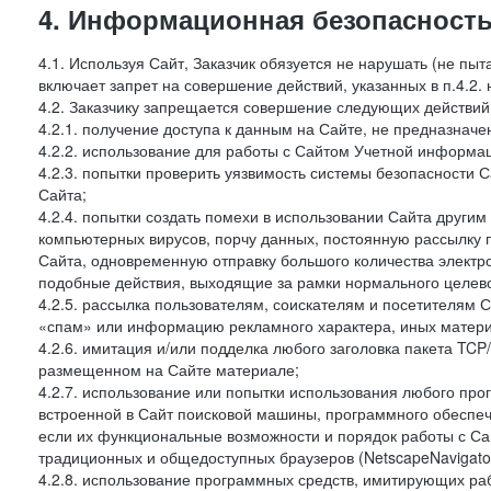
4. Информационная безопасность
4.1. Используя Сайт, Заказчик обязуется не нарушать (не пы
включает запрет на совершение действий, указанных в п.4.2.
4.2. Заказчику запрещается совершение следующих действий
4.2.1. получение доступа к данным на Сайте, не предназначе
4.2.2. использование для работы с Сайтом Учетной информа
4.2.3. попытки проверить уязвимость системы безопасности 
Сайта;
4.2.4. попытки создать помехи в использовании Сайта другим 
компьютерных вирусов, порчу данных, постоянную рассылку
Сайта, одновременную отправку большого количества электро
подобные действия, выходящие за рамки нормального целевог
4.2.5. рассылка пользователям, соискателям и посетителя
«спам» или информацию рекламного характера, иных материа
4.2.6. имитация и/или подделка любого заголовка пакета TCP
размещенном на Сайте материале;
4.2.7. использование или попытки использования любого про
встроенной в Сайт поисковой машины, программного обеспе
если их функциональные возможности и порядок работы с Са
традиционных и общедоступных браузеров (NetscapeNavigator
4.2.8. использование программных средств, имитирующих раб