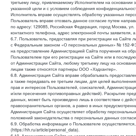
третьему лицу, привлекаемому Исполнителем на основании з
указанной цели и с условием соблюдения конфиденциальнос
Исполнитель вправе осуществлять обработку указанных персо
Пользователь вправе отозвать данное согласие путем напра
по адресу: 129085, Российская Федерация, город Москва, ул.
контактного телефона, адрес электронной почты заявителя, а
6.7. Пользователь, предоставляя при регистрации на Сайте 
с Федеральным законом «О персональных данных» № 152-ФЗ о
на предоставление Администрацией Сайта поручения на обр
Пользователем при его регистрации на Сайте или в последу
от Администрации Сайта, любому третьему лицу на основани
лицам также относятся партнеры ООО «Хэдхантер».
6.8. Администрация Сайта вправе обрабатывать предоставл
а также передавать ее третьим лицам, для целей выполнени
прав и интересов Пользователей, соискателей, Администраци
и/или пресечения противоправных действий). Раскрытие пр
данных, может быть произведено лишь в соответствии с дей
правоохранительных органов, а равно в иных предусмотренн
Администрация Сайта осуществляет обработку персональных
положений законодательства о персональных данных согласи
6.9. Обработка информации о Пользователе осуществляется, 
(https://hh.ru/article/personal_data).
6.10. Администрация Сайта не несет ответственности за во