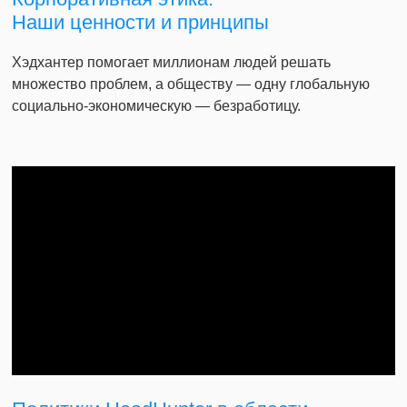
Наши ценности и принципы
Хэдхантер помогает миллионам людей решать
множество проблем, а обществу — одну глобальную
социально-экономическую — безработицу.