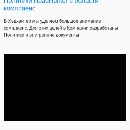
Политики HeadHunter в области
комплаенс
В Хэдхантер мы уделяем большое внимание
комплаенс. Для этих целей в Компании разработаны
Политики и внутренние документы