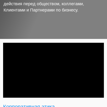
действия перед обществом, коллегами,
Клиентами и Партнерами по бизнесу.
Корпоративная этика.