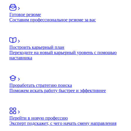
Готовое резюме
Составим профессиональное резюме за вас
Построить карьерный план
Переходите на новый карьерный уровень с помощью
наставника
Проработать стратегию поиска
Поможем искать работу быстрее и эффективнее
Перейти в новую профессию
Эксперт подскажет, с чего начать смену направления