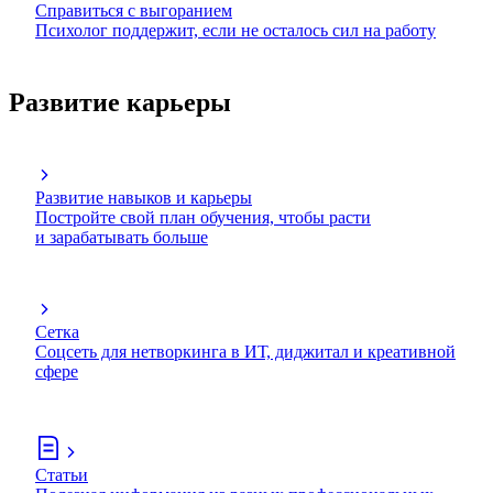
Справиться с выгоранием
Психолог поддержит, если не осталось сил на работу
Развитие карьеры
Развитие навыков и карьеры
Постройте свой план обучения, чтобы расти
и зарабатывать больше
Сетка
Соцсеть для нетворкинга в ИТ, диджитал и креативной
сфере
Статьи