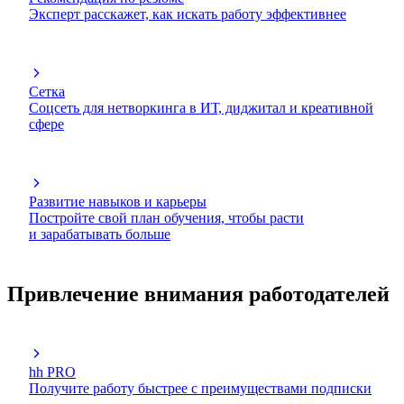
Эксперт расскажет, как искать работу эффективнее
Сетка
Соцсеть для нетворкинга в ИТ, диджитал и креативной
сфере
Развитие навыков и карьеры
Постройте свой план обучения, чтобы расти
и зарабатывать больше
Привлечение внимания работодателей
hh PRO
Получите работу быстрее с преимуществами подписки