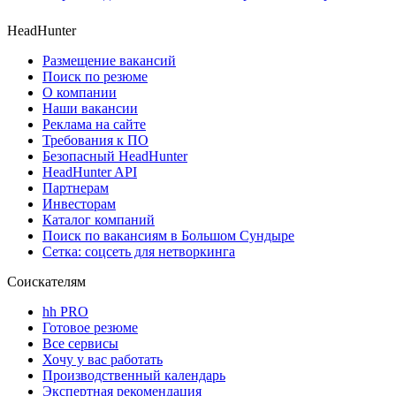
HeadHunter
Размещение вакансий
Поиск по резюме
О компании
Наши вакансии
Реклама на сайте
Требования к ПО
Безопасный HeadHunter
HeadHunter API
Партнерам
Инвесторам
Каталог компаний
Поиск по вакансиям в Большом Сундыре
Сетка: соцсеть для нетворкинга
Соискателям
hh PRO
Готовое резюме
Все сервисы
Хочу у вас работать
Производственный календарь
Экспертная рекомендация