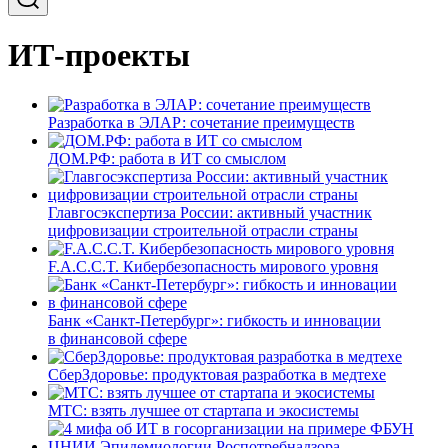
ИТ-проекты
Разработка в ЭЛАР: сочетание преимуществ
ДОМ.РФ: работа в ИТ со смыслом
Главгосэкспертиза России: активный участник
цифровизации строительной отрасли страны
F.A.C.C.T. Кибербезопасность мирового уровня
Банк «Санкт-Петербург»: гибкость и инновации
в финансовой сфере
СберЗдоровье: продуктовая разработка в медтехе
МТС: взять лучшее от стартапа и экосистемы