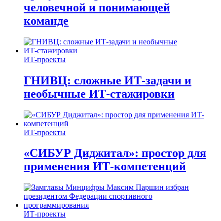
человечной и понимающей
команде
ИТ-проекты
ГНИВЦ: сложные ИТ‑задачи и
необычные ИТ‑стажировки
ИТ-проекты
«СИБУР Диджитал»: простор для
применения ИТ-компетенций
ИТ-проекты