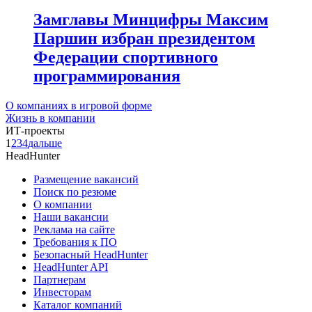
Замглавы Минцифры Максим
Паршин избран президентом
Федерации спортивного
программирования
О компаниях в игровой форме
Жизнь в компании
ИТ-проекты
1
2
3
4
дальше
HeadHunter
Размещение вакансий
Поиск по резюме
О компании
Наши вакансии
Реклама на сайте
Требования к ПО
Безопасный HeadHunter
HeadHunter API
Партнерам
Инвесторам
Каталог компаний