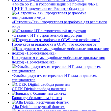
4 мифа об ИТ в госорганизации на примере ФБУН
ЦНИИ Эпидемиологии Роспотребнадзора
«Петрович-Тех»: продуктовая разработка для реального
мира
«Эталон»: ИТ в строительной индустрии
Продуктовая разработка в QIWI: что особенного?
Как делаются самые удобные мобильные приложения:
подход «Промсвязьбанка»
«Улыбка радуги»: интересные ИТ-задачи для всех
специалистов
CDEK Digital: свобода развития
Банки.ру: больше чем финтех
Alfa Digital: нескучный финтех