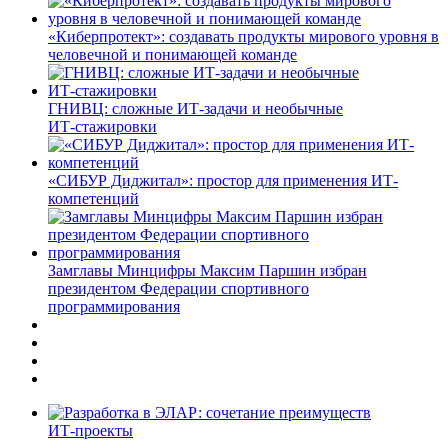
«Киберпротект»: создавать продукты мирового уровня в
человечной и понимающей команде
ГНИВЦ: сложные ИТ‑задачи и необычные
ИТ‑стажировки
«СИБУР Диджитал»: простор для применения ИТ-
компетенций
Замглавы Минцифры Максим Паршин избран
президентом Федерации спортивного
программирования
ИТ-проекты