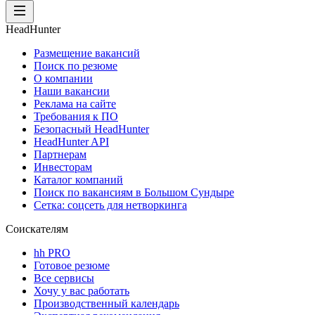
HeadHunter
Размещение вакансий
Поиск по резюме
О компании
Наши вакансии
Реклама на сайте
Требования к ПО
Безопасный HeadHunter
HeadHunter API
Партнерам
Инвесторам
Каталог компаний
Поиск по вакансиям в Большом Сундыре
Сетка: соцсеть для нетворкинга
Соискателям
hh PRO
Готовое резюме
Все сервисы
Хочу у вас работать
Производственный календарь